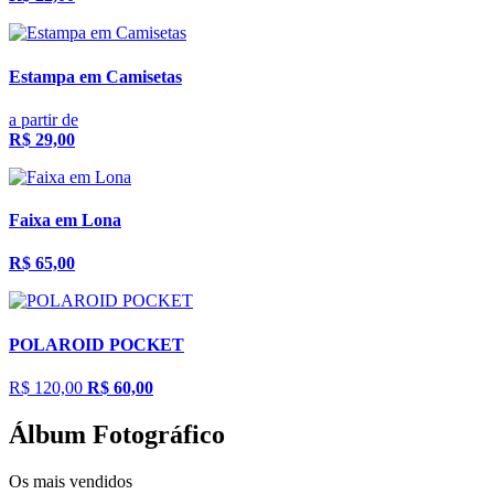
Estampa em Camisetas
a partir de
R$ 29,00
Faixa em Lona
R$ 65,00
POLAROID POCKET
R$ 120,00
R$ 60,00
Álbum Fotográfico
Os mais vendidos