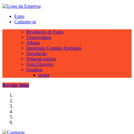
Entre
Cadastre-se
Revelação de Fotos
Fotoprodutos
Álbuns
Impressão Grandes Formatos
Decoração
Polaroid pocket
Foto Chaveiro
Quadros
poster
Revelar fotos