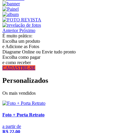
Anterior
Próximo
É muito prático:
Escolha um produto
e Adicione as Fotos
Diagrame Online ou Envie tudo pronto
Escolha como pagar
e como receber
CADASTRE-SE
Personalizados
Os mais vendidos
Foto + Porta Retrato
a partir de
R$ 22,00