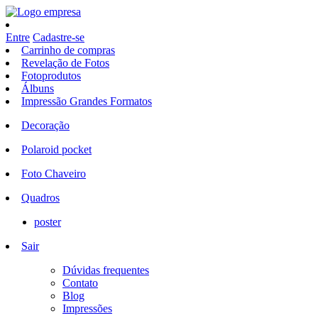
Entre
Cadastre-se
Carrinho de compras
Revelação de Fotos
Fotoprodutos
Álbuns
Impressão Grandes Formatos
Decoração
Polaroid pocket
Foto Chaveiro
Quadros
poster
Sair
Dúvidas frequentes
Contato
Blog
Impressões